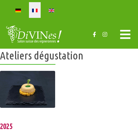
Sélectionnez votre langue
Ateliers dégustation
2025