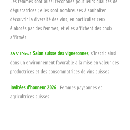
Les femmes sont aussi reconnues pour leurs qualités de
dégustatrices ; elles sont nombreuses à souhaiter
découvrir la diversité des vins, en particulier ceux
élaborés par des femmes, et elles affichent des choix
affirmés.
Salon suisse des vigneronnes
, s’inscrit ainsi
Di
VIN
es!
dans un environnement favorable à la mise en valeur des
productrices et des consommatrices de vins suisses.
Invitées d'honneur
2026
: Femmes paysannes et
agricultrices suisses