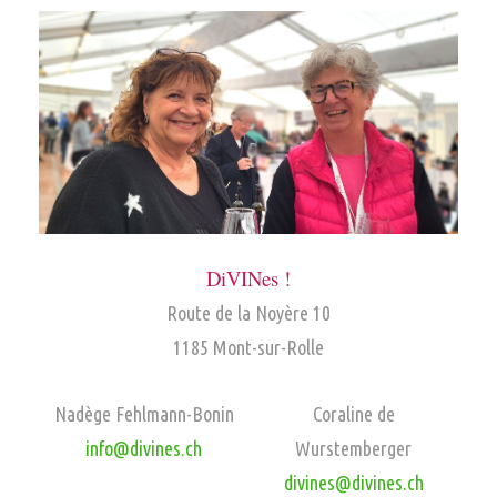
DiVINes !
Route de la Noyère 10
1185 Mont-sur-Rolle
Nadège Fehlmann-Bonin
Coraline de
info@divines.ch
Wurstemberger
divines@divines.ch