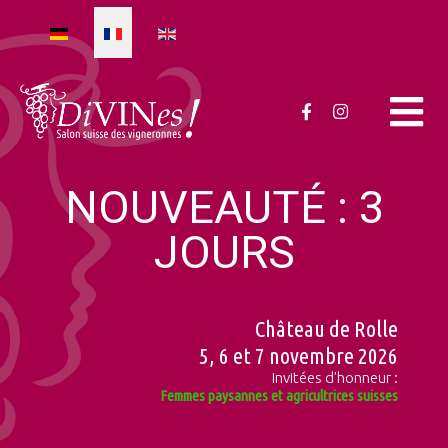
Sélectionnez votre langue
NOUVEAUTÉ : 3
JOURS
Château de Rolle
5, 6 et 7 novembre 2026
Invitées d'honneur :
Femmes paysannes et agricultrices suisses